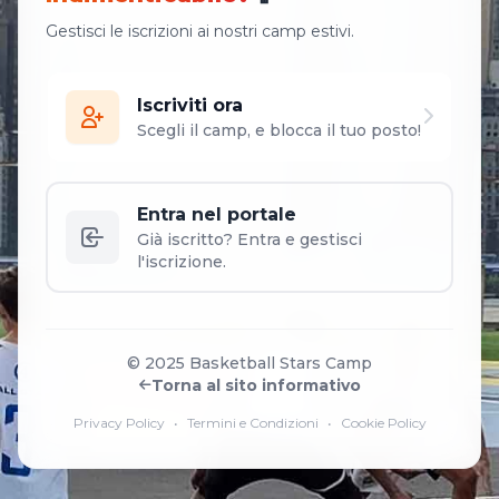
Gestisci le iscrizioni ai nostri camp estivi.
Iscriviti ora
Scegli il camp, e blocca il tuo posto!
Entra nel portale
Già iscritto? Entra e gestisci
l'iscrizione.
© 2025 Basketball Stars Camp
Torna al sito informativo
Privacy Policy
•
Termini e Condizioni
•
Cookie Policy